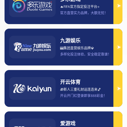
育行业向数字化、智能化的方向发展。本文将深入分析贝
宝体育如何通过数字化和智能化手段，提升体育产业的整
体效率和体验，打造一个全新的智能运动生态系统。文章
将从四个方面进行详细阐述：首先是数字化体育的基础建
设，如何为智能运动提供技术支持；其次，智能化运动设
备的应用与发展，如何通过硬件创新提升运动体验；第
三，数据分析在智能体育中的重要性，如何通过数据提升
运动表现和健康管理；最后，贝宝体育在推动体育产业生
态系统中的角色，如何通过合作和平台建设实现行业的共
赢。每个方面的分析将揭示贝宝体育如何一步步引领体育
行业进入数字化新时代，最终打造出一个高效、智能、可
持续的运动生态系统。
1、数字化体育的基础建设
随着数字化时代的到来，体育行业也逐步迈入了数字化转
型的道路。贝宝体育作为行业的先锋，深知数字化基础设