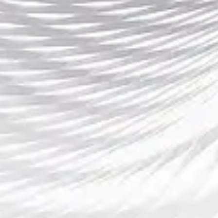
健身机构的合作，形成了一个多方共赢的合作平台。
贝宝体育通过建立自己的线上平台，将智能运动设备、数
据分析服务以及体育赛事等内容有机结合，形成一个完整
的产业链。这一平台不仅可以为用户提供全方位的体育服
务，还能够为品牌商和体育场馆提供数据支持和技术支
持，推动整个行业的数字化升级。
亚新体育平台
此外，贝宝体育还积极推动与国际体育组织的合作，推动
数字化技术在全球范围内的应用。通过全球化的布局，贝
宝体育不仅提升了品牌的国际影响力，也为全球体育产业
的数字化转型做出了积极贡献。贝宝体育的生态系统正在
不断扩展，未来有望成为全球领先的智能运动平台。
总结：
贝宝体育通过数字化基础建设、智能化运动设备、数据分
析和产业生态系统的整合，成功推动了体育行业的数字化
转型。通过这一系列的技术创新和应用，贝宝体育不仅提
升了运动员和普通用户的运动体验，也为体育产业的未来