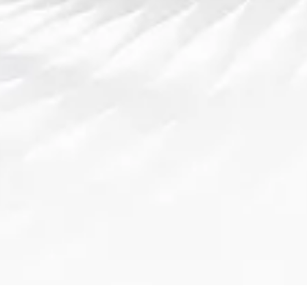
力。通过构建更加开放、多元、共享的体育平台，让更多
人享受到运动带来的健康与快乐，共同迎接全民健身新时
代的到来。
总结：
总体来看，松鼠体育通过创新赛事形式、智慧科技赋能、
多元互动体验以及共享发展理念，成功推动全民健身事业
迈向更加丰富、多彩的发展阶段。它不仅满足了大众日益
增长的运动需求，也为体育产业创新发展提供了新的思路
与方向。在不断优化赛事体验的同时，松鼠体育还积极促
进社会交流与文化融合，让体育真正成为连接城市、社区
与大众的重要桥梁。