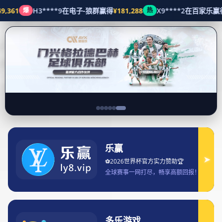
亚新体育
首页
体育动态
松鼠体育引领全民健身新风尚打造活力赛事互动新体验
共享运动精彩未来
松鼠体育引领全民健身新风
尚打造活力赛事互动新体验
共享运动精彩未来
2026-05-28 19:09:42
文章摘要：在全民健身理念不断深入人心的时代背景下，
体育运动已经不仅仅是一种锻炼方式，更成为连接城市活