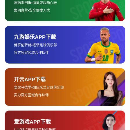
为了进一步提升赛事品质，松鼠体育还注重专业化管理与
服务。从赛事报名、现场组织到后勤保障，每一个环节都
体现出高效与规范。专业的赛事运营不仅提高了参与者满
意度，也增强了大众对全民健身活动的信任感与认可度，
为体育产业发展树立了良好榜样。
二、智慧科技赋能体验
在数字化时代背景下，科技已经成为推动体育产业升级的
重要力量。松鼠体育积极拥抱互联网与智能科技，通过数
字化平台和智慧化服务，为广大运动爱好者打造更加便
捷、高效的赛事互动体验。科技的融入，不仅提升了赛事
运营效率，也让运动参与变得更加轻松有趣。
松鼠体育通过智能化系统实现赛事全流程管理，用户可以
在线完成报名、缴费、成绩查询以及互动交流等操作，大
幅提升了赛事参与便利性。同时，平台还能够根据用户运
动数据进行分析，帮助参与者制定更加科学合理的运动计