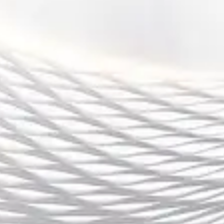
成为促进社会和谐的重要力量。
四、共享未来健康发展
随着健康中国战略持续推进，全民健身已经成为社会发展
的重要方向。松鼠体育在推动赛事创新与互动升级的同
时，也始终关注体育事业的长远发展，通过持续优化服务
体系与资源布局，为全民共享健康未来创造更多可能。
松鼠体育深知，体育事业的发展离不开社会责任的承担。
因此，在赛事运营过程中，平台积极倡导绿色环保、健康
生活以及积极向上的运动理念，引导更多人形成科学运动
习惯。通过长期持续的推广与教育，体育文化逐渐融入大
众日常生活之中。
在未来发展过程中，松鼠体育还将继续深化科技应用与产
业融合，不断探索智慧体育新场景。例如智能运动设备、
虚拟现实赛事体验以及数字化健康管理等，都有望成为未
来体育发展的重要方向。这些创新技术的应用，将进一步