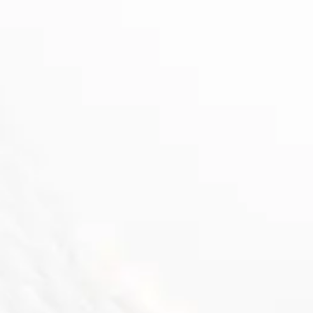
其中，酒店内的“至尊餐厅”是新葡京最受欢迎的
现了一道道美味的佳肴。无论是精致的法式大餐，
食客的味蕾。餐厅的用餐环境也是极为奢华，配上
场难忘的艺术享受。
除了精致的正餐，新葡京娱乐场还设有多个咖啡厅
酒，还是在咖啡馆里品尝手工咖啡和甜点，游客都
晚，随着灯光的璀璨与音乐的节奏，餐饮体验成为
4、无微不至的客户关怀
新葡京娱乐场的服务不仅仅是豪华，更注重细节和
点餐到娱乐项目的安排，每一位员工都尽力满足游
情况还是日常需求，游客都能得到及时有效的帮助
度假村还设有专门的贵宾接待区域，为高端客户提
根据客人的需求提供一对一的服务，如安排私人用
受到无微不至的关怀。