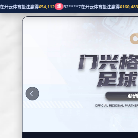
五大联赛
首页
五大联赛
新葡京娱乐场全方