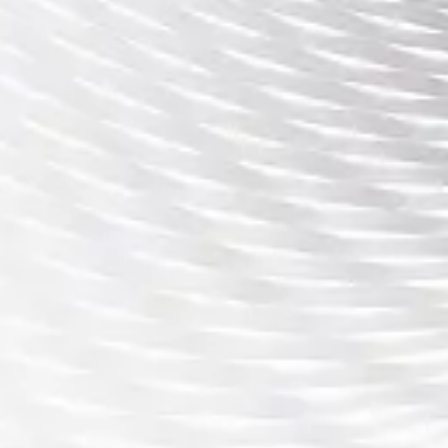
析及未来前景展望
2025-01-05 02:12:39
文章摘要：随着全球体育产业的蓬勃发展，亿德体
育作为一家全球领先的体育品牌，逐渐在中国市场
上崭露头角。中国市场作为全球最大的消费市场之
一，吸引了众多国际品牌的竞争与布局。亿德体育
凭借其独特的品牌定位和精...