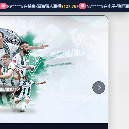
育动态
体育种类
互动 亚新体育平台