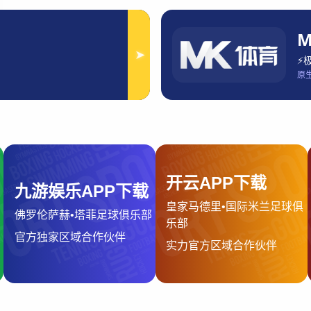
美结合。作为全球知名的度假村之一，新葡京不仅外观宏
的元素。整体建筑设计极具未来感，同时也尊重澳门传统
于葡萄牙的经典建筑风格，与周围的景观相得益彰，成为
豪华与舒适，还通过创新的布局与装饰，让每个游客都能
、现代艺术作品及大理石地板，充分体现了新葡京娱乐场
奇幻的世界，奢华而不失温馨，未来感与传统魅力交织其
续性。度假村在设计过程中融入了大量节能环保的措施，
环境的可持续性，又为游客提供了一个健康、绿色的度假
设计来看，新葡京娱乐场都完美地融合了奢华与艺术，成
游客。作为一个全方位的度假村，它提供了从传统博彩到
乐设施之一，汇集了众多经典的赌场游戏，如百家乐、轮