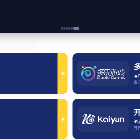
揭秘：体验豪华娱乐与顶
志性度假村，它以卓越的娱乐体验、精致的设施和周到的
面对新葡京娱乐场进行详细解析，探讨其如何通过独特的
微不至的客户关怀，塑造了一种无与伦比的奢华体验。从
再到世界级的美食和酒店服务，每一个环节都展现了新葡
最后将对新葡京娱乐场如何实现豪华娱乐与顶级服务的完