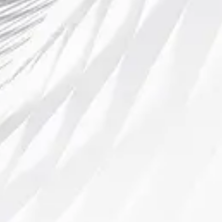
亚新体育
亚新体育平台为玩家提供全方位的体育赛事投注服
务，涵盖足球、篮球等全球热门赛事。平台提供实