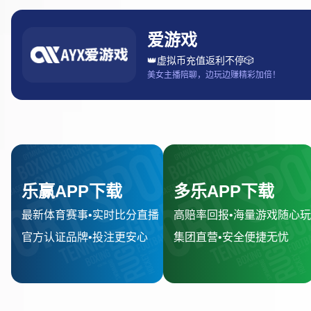
新葡京娱乐场的建筑设计堪称艺术与现代科技的完
伟且富有艺术气息，其建筑风格融合了东西方文化
的建筑美学。其标志性的大型圆顶建筑，灵感来源
澳门城市天际线的一部分。
度假村的内部设计也别具一格，内部空间不仅注重
够感受到无与伦比的视觉享受。大厅内的金色装饰
对奢华细节的追求。走进其中，你仿佛进入了一个
中。
此外，新葡京娱乐场的设计理念也注重环保与可持
例如采用绿色建筑材料、太阳能技术等，既保障了
环境。无论从外部的宏伟气势，还是从内部的精致
为了现代度假村的典范。
2、多元化的娱乐项目
新葡京娱乐场以其丰富多样的娱乐项目吸引着全球
现代休闲娱乐的广泛选择。新葡京赌场是其核心娱